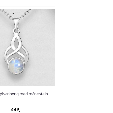
 Sølvanheng med månestein
449,-