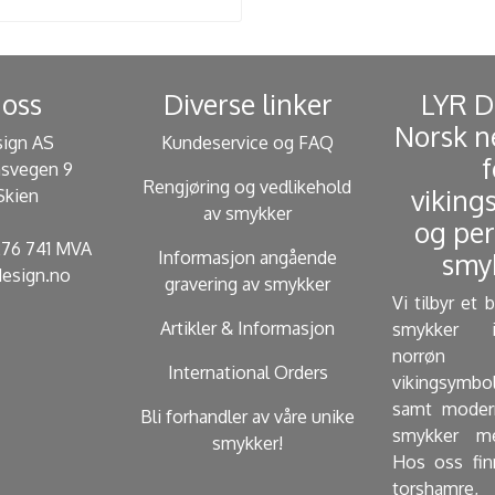
oss
Diverse linker
​ LYR 
Norsk n
sign AS
Kundeservice og FAQ
f
svegen 9
Rengjøring og vedlikehold
viking
Skien
av smykker
og per
 276 741 MVA
Informasjon angående
smyk
esign.no
gravering av smykker
Vi tilbyr et 
Artikler & Informasjon
smykker i
norrøn 
International Orders
vikingsymbo
samt modern
Bli forhandler av våre unike
smykker me
smykker!
Hos oss fin
torshamre, 