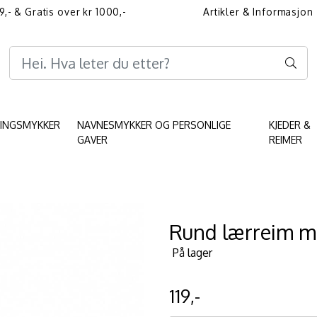
9,- & Gratis over kr 1000,-
Artikler & Informasjon
Informasjon angående 
KINGSMYKKER
NAVNESMYKKER OG PERSONLIGE
KJEDER &
GAVER
REIMER
Rund lærreim me
På lager
119,-