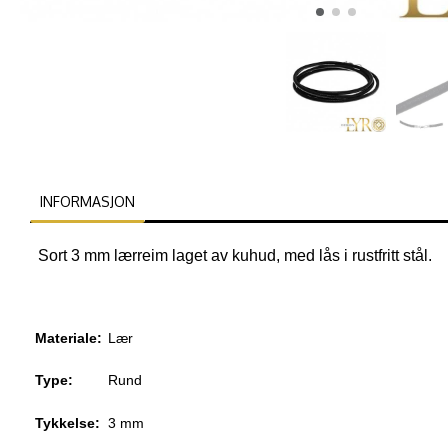
INFORMASJON
Sort 3 mm lærreim laget av kuhud, med lås i rustfritt stål.
Materiale:
Lær
Type:
Rund
Tykkelse:
3 mm