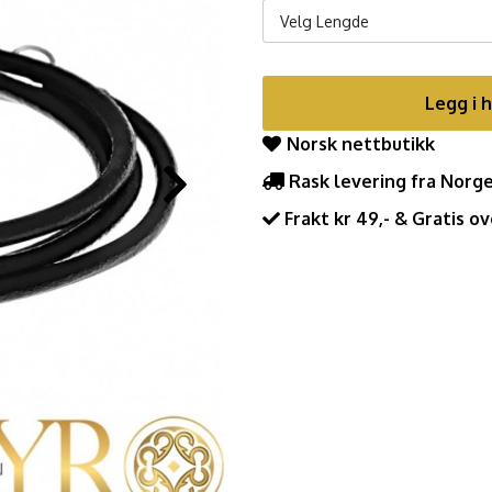
Velg Lengde
Legg i 
Norsk nettbutikk
Rask levering fra Norg
Frakt kr 49,- & Gratis ov