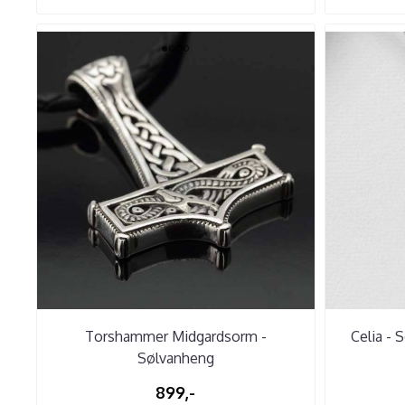
Torshammer Midgardsorm -
Celia -
Sølvanheng
899,-