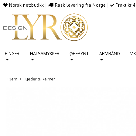
Norsk nettbutikk
|
Rask levering fra Norge
|
Frakt kr 4
RINGER
HALSSMYKKER
ØREPYNT
ARMBÅND
VI
Hjem
Kjeder & Reimer