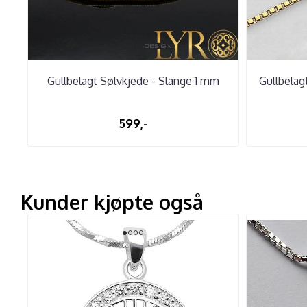
Gullbelagt Sølvkjede - Slange 1 mm
Gullbelag
599,-
Kunder kjøpte også