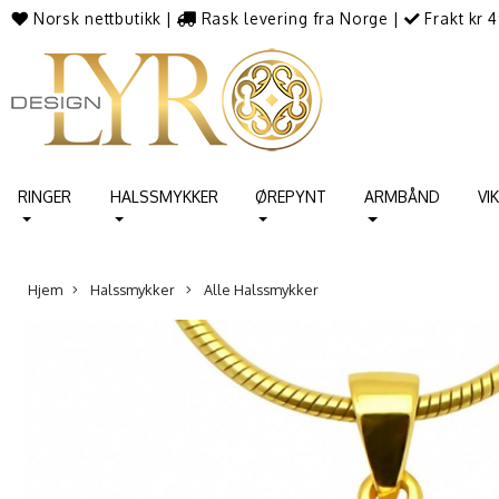
Norsk nettbutikk
|
Rask levering fra Norge
|
Frakt kr 4
RINGER
HALSSMYKKER
ØREPYNT
ARMBÅND
VI
Hjem
Halssmykker
Alle Halssmykker