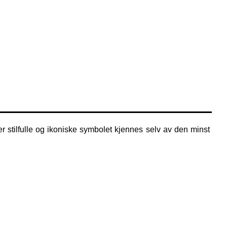
r stilfulle og ikoniske symbolet kjennes selv av den minst