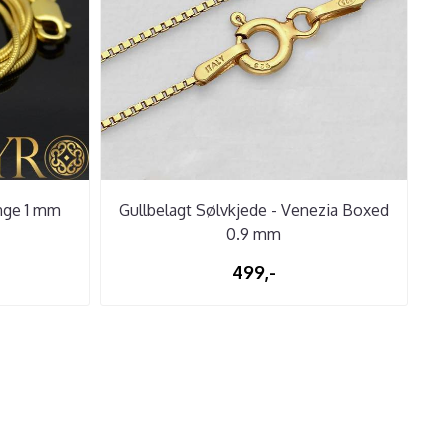
ange 1 mm
Gullbelagt Sølvkjede - Venezia Boxed
0.9 mm
499,-