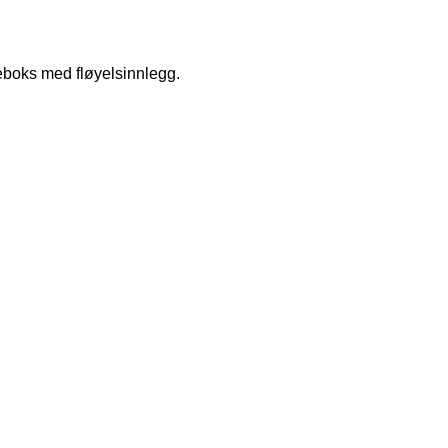
keboks med fløyelsinnlegg.