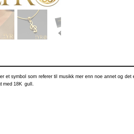
er et symbol som referer til musikk mer enn noe annet
og det e
gt med 18K gull.