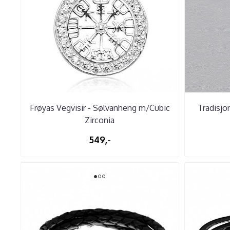
Frøyas Vegvisir - Sølvanheng m/Cubic
Tradisjo
Zirconia
549,-