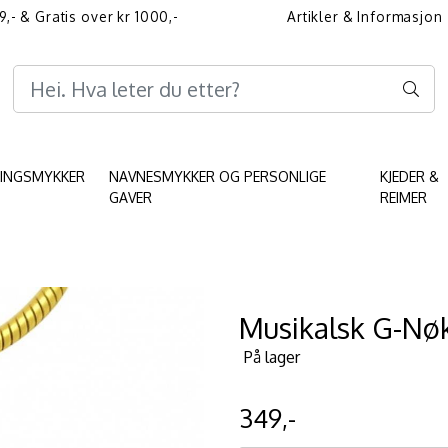
9,- & Gratis over kr 1000,-
Artikler & Informasjon
Informasjon angående 
KINGSMYKKER
NAVNESMYKKER OG PERSONLIGE
KJEDER &
GAVER
REIMER
Musikalsk G-Nøk
På lager
349,-