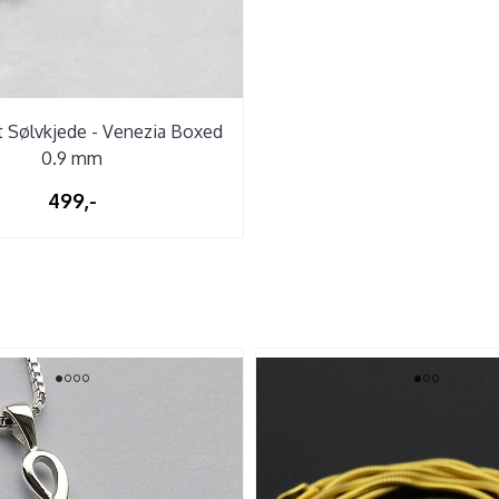
t Sølvkjede - Venezia Boxed
0.9 mm
499,-