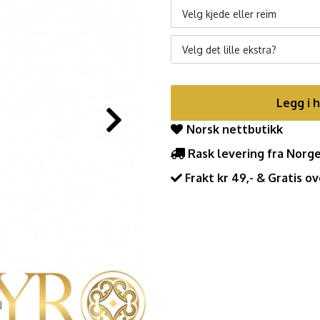
Velg kjede eller reim
Velg det lille ekstra?
Legg i 
Norsk nettbutikk
Rask levering fra Norg
Frakt kr 49,- & Gratis ov