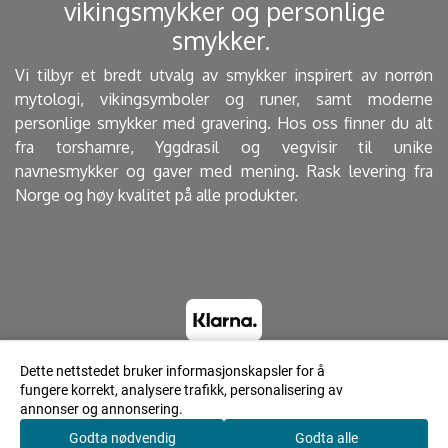
vikingsmykker og personlige
smykker. ​
Vi tilbyr et bredt utvalg av smykker inspirert av norrøn
mytologi, vikingsymboler og runer, samt moderne
personlige smykker med gravering. Hos oss finner du alt
fra torshamre, Yggdrasil og vegvisir til unike
navnesmykker og gaver med mening. Rask levering fra
Norge og høy kvalitet på alle produkter.
Dette nettstedet bruker informasjonskapsler for å
fungere korrekt, analysere trafikk, personalisering av
© 2023 Lyrdesign.no - Powered by Mystore.no
annonser og annonsering.
Godta nødvendig
Godta alle
0