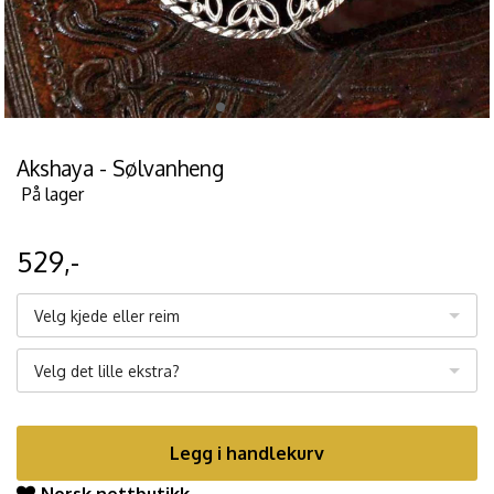
Akshaya - Sølvanheng
På lager
529,-
Velg kjede eller reim
Velg det lille ekstra?
Legg i handlekurv