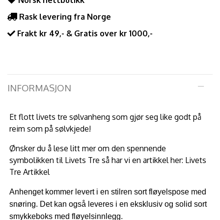
Norsk nettbutikk
Rask levering fra Norge
Frakt kr 49,- & Gratis over kr 1000,-
INFORMASJON
Et flott livets tre sølvanheng som gjør seg like godt på
reim som på sølvkjede!
Ønsker du å lese litt mer om den spennende
symbolikken til Livets Tre så har vi en artikkel her:
Livets
Tre Artikkel
Anhenget kommer levert i en stilren sort fløyelspose med
snøring. Det kan også leveres i en eksklusiv og solid sort
smykkeboks med fløyelsinnlegg.