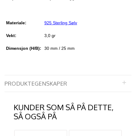
Materiale:
925 Sterling Sølv
Vekt:
3,0 gr
Dimensjon (H/B):
30 mm / 25 mm
PRODUKTEGENSKAPER
KUNDER SOM SÅ PÅ DETTE,
SÅ OGSÅ PÅ