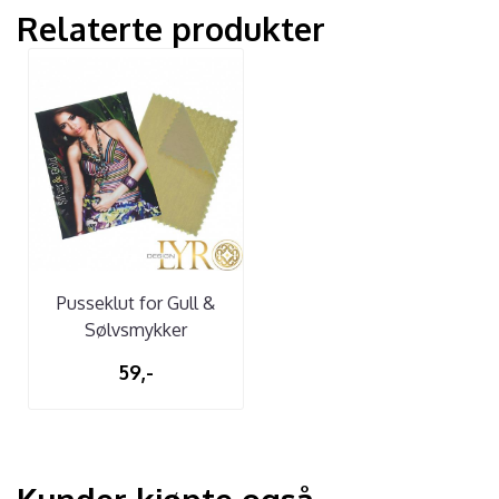
Relaterte produkter
Pusseklut for Gull &
Sølvsmykker
59,-