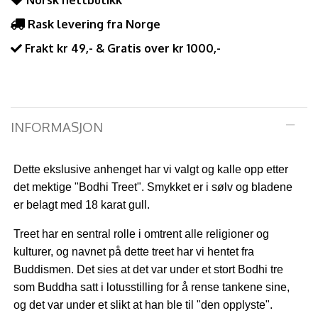
Norsk nettbutikk
Rask levering fra Norge
Frakt kr 49,- & Gratis over kr 1000,-
INFORMASJON
Dette ekslusive anhenget har vi valgt og kalle opp etter
det mektige "Bodhi Treet". Smykket er i sølv og bladene
er belagt med 18 karat gull.
Treet har en sentral rolle i omtrent alle religioner og
kulturer, og navnet på dette treet har vi hentet fra
Buddismen. Det sies at det var under et stort Bodhi tre
som Buddha satt i lotusstilling for å rense tankene sine,
og det var under et slikt at han ble til "den opplyste".