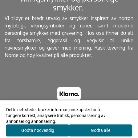
smykker. ​
Vi tilbyr et bredt utvalg av smykker inspirert av norrøn
mytologi, vikingsymboler og runer, samt moderne
personlige smykker med gravering. Hos oss finner du alt
fra torshamre, Yggdrasil og vegvisir til unike
navnesmykker og gaver med mening. Rask levering fra
Norge og høy kvalitet på alle produkter.
Dette nettstedet bruker informasjonskapsler for å
fungere korrekt, analysere trafikk, personalisering av
© 2023 Lyrdesign.no - Powered by Mystore.no
annonser og annonsering.
Godta nødvendig
Godta alle
0