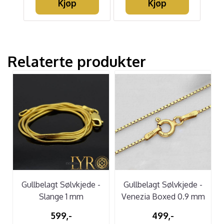
Kjøp
Kjøp
Relaterte produkter
Gullbelagt Sølvkjede -
Gullbelagt Sølvkjede -
Slange 1 mm
Venezia Boxed 0.9 mm
599,-
499,-