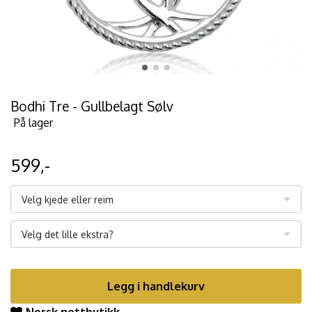
Bodhi Tre - Gullbelagt Sølv
På lager
599,-
Velg kjede eller reim
Velg det lille ekstra?
Legg i handlekurv