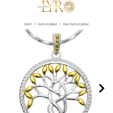
Hjem
Halssmykker
Alle Halssmykker