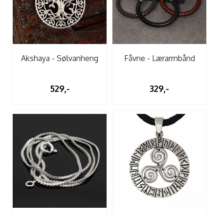
Akshaya - Sølvanheng
Fåvne - Lærarmbånd
529,-
329,-