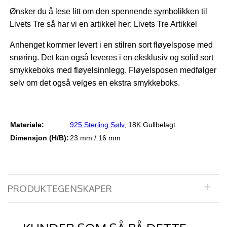
Ønsker du å lese litt om den spennende symbolikken til
Livets Tre så har vi en artikkel her:
Livets Tre Artikkel
Anhenget kommer levert i en stilren sort fløyelspose med
snøring. Det kan også leveres i en eksklusiv og solid sort
smykkeboks med fløyelsinnlegg. Fløyelsposen medfølger
selv om det også velges en ekstra smykkeboks.
Materiale:
925 Sterling Sølv
, 18K Gullbelag
t
Dimensjon (H/B):
23 mm / 16 mm
PRODUKTEGENSKAPER