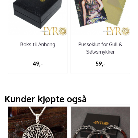
Boks til Anheng
Pusseklut for Gull &
Sølvsmykker
49,-
59,-
Kunder kjøpte også