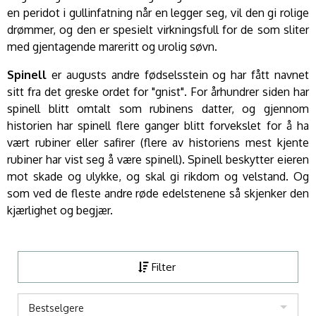
en peridot i gullinfatning når en legger seg, vil den gi rolige
drømmer, og den er spesielt virkningsfull for de som sliter
med gjentagende mareritt og urolig søvn.
Spinell
er augusts andre fødselsstein og har fått navnet
sitt fra det greske ordet for "gnist". For århundrer siden har
spinell blitt omtalt som rubinens datter, og gjennom
historien har spinell flere ganger blitt forvekslet for å ha
vært rubiner eller safirer (flere av historiens mest kjente
rubiner har vist seg å være spinell). Spinell beskytter eieren
mot skade og ulykke, og skal gi rikdom og velstand. Og
som ved de fleste andre røde edelstenene så skjenker den
kjærlighet og begjær.
Filter
Bestselgere