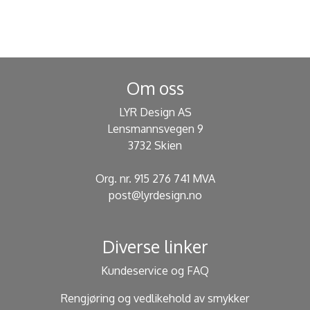
Om oss
LYR Design AS
Lensmannsvegen 9
3732 Skien
Org. nr. 915 276 741 MVA
post@lyrdesign.no
Diverse linker
Kundeservice og FAQ
Rengjøring og vedlikehold av smykker