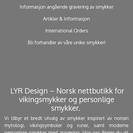
Informasjon angående gravering av smykker
Artikler & Informasjon
International Orders
Bli forhandler av våre unike smykker!
​ LYR Design – Norsk nettbutikk for
vikingsmykker og personlige
smykker. ​
Vi tilbyr et bredt utvalg av smykker inspirert av norrøn
mytologi, vikingsymboler og runer, samt moderne
personlige smykker med gravering. Hos oss finner du alt