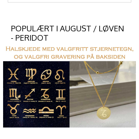
POPULÆRT I
AUGUST / LØVEN
- PERIDOT