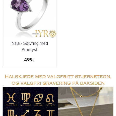
Nala - Sølvring med
Ametyst
499,-