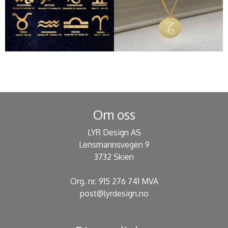
Om oss
LYR Design AS
Lensmannsvegen 9
3732 Skien
Org. nr. 915 276 741 MVA
post@lyrdesign.no