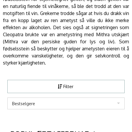
en naturlig fiende til vinåkerne, så ble det trodd at den var
motgiften til vin. Grekerne trodde sågar at hvis du drakk vin
fra en kopp laget av ren ametyst så ville du ikke merke
effekten av alkoholen. Det sies også at signetringen som
Cleopatra brukte var en ametystring med Mithra utskjært
(Mithra var den persiske guden for lys og liv). Som
fødselsstein så beskytter og hjelper ametysten eieren til å
overkomme vanskeligheter, og den gir selvkontroll og
styrker kjærligheten.
Filter
Bestselgere