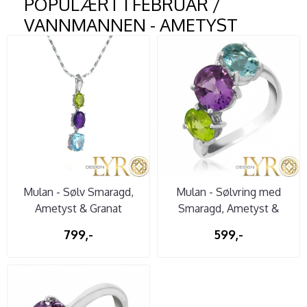
POPULÆRT I
FEBRUAR /
VANNMANNEN - AMETYST
Mulan - Sølv Smaragd,
Mulan - Sølvring med
Ametyst & Granat
Smaragd, Ametyst &
Granat
799,-
599,-