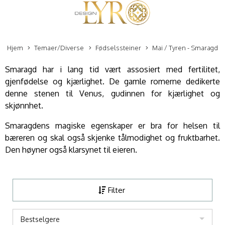
Hjem
Temaer/Diverse
Fødselssteiner
Mai / Tyren - Smaragd
Smaragd har i lang tid vært assosiert med fertilitet,
gjenfødelse og kjærlighet. De gamle romerne dedikerte
denne stenen til Venus, gudinnen for kjærlighet og
skjønnhet.
Smaragdens magiske egenskaper er bra for helsen til
bæreren og skal også skjenke tålmodighet og fruktbarhet.
Den høyner også klarsynet til eieren.
Filter
Bestselgere