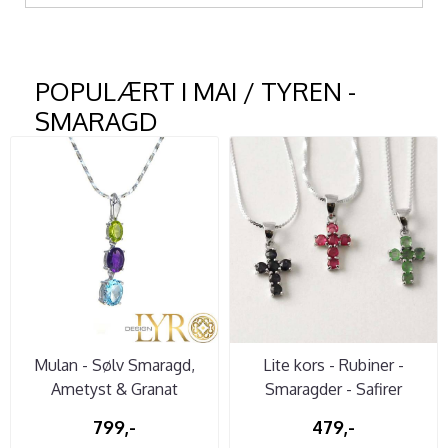
POPULÆRT I
MAI / TYREN -
SMARAGD
Mulan - Sølv Smaragd,
Lite kors - Rubiner -
Ametyst & Granat
Smaragder - Safirer
799,-
479,-