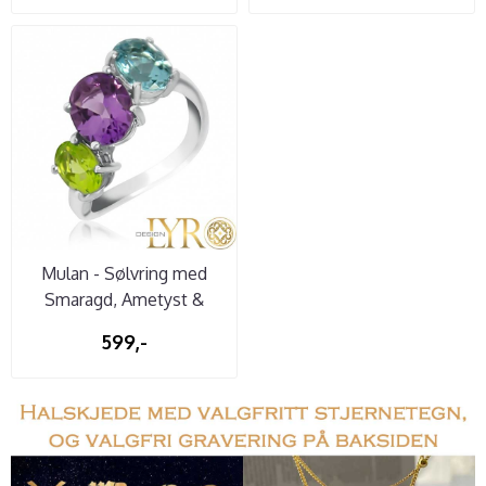
Mulan - Sølvring med
Smaragd, Ametyst &
Granat
599,-