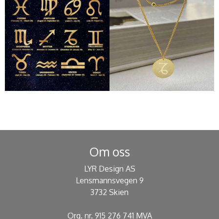
Om oss
LYR Design AS
Lensmannsvegen 9
3732 Skien
Org. nr. 915 276 741 MVA