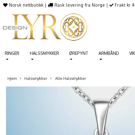
Norsk nettbutikk
|
Rask levering fra Norge
|
Frakt kr 4
RINGER
HALSSMYKKER
ØREPYNT
ARMBÅND
VI
Hjem
Halssmykker
Alle Halssmykker