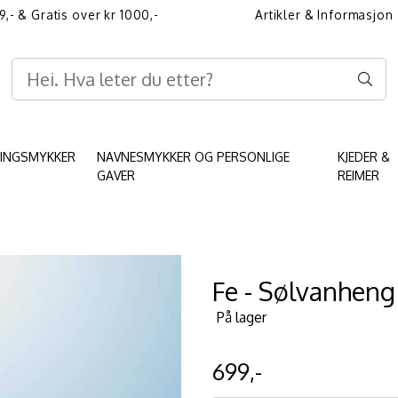
9,- & Gratis over kr 1000,-
Artikler & Informasjon
Informasjon angående 
KINGSMYKKER
NAVNESMYKKER OG PERSONLIGE
KJEDER &
GAVER
REIMER
Fe - Sølvanheng
På lager
699,-