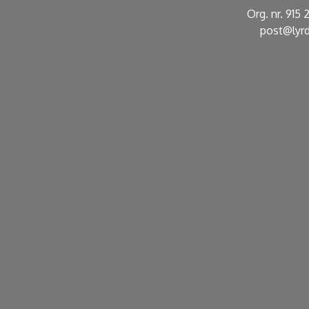
Org. nr. 915
post@lyrd