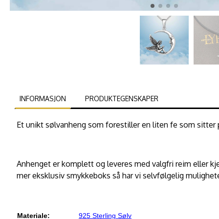
INFORMASJON
PRODUKTEGENSKAPER
Et unikt sølvanheng som forestiller en liten fe som sitte
Anhenget er komplett og leveres med valgfri reim eller kj
mer eksklusiv smykkeboks så har vi selvfølgelig mulighete
Materiale:
925 Sterling Sølv