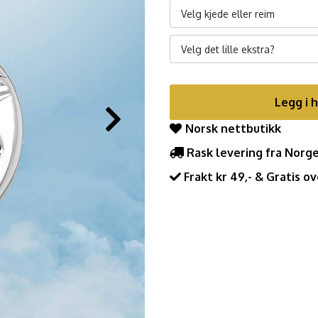
Velg kjede eller reim
Velg det lille ekstra?
Legg i 
Norsk nettbutikk
Rask levering fra Norg
Frakt kr 49,- & Gratis ov