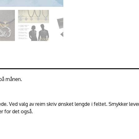
r på månen.
ede. Ved valg av reim skriv ønsket lengde i feltet. Smykker lev
r for det også.