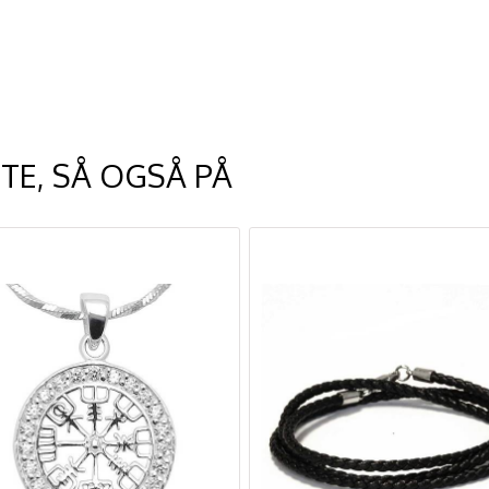
TE, SÅ OGSÅ PÅ