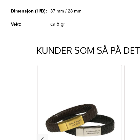
Dimensjon (H/B):
37 mm / 28 mm
ca 6 gr
Vekt:
KUNDER SOM SÅ PÅ DET