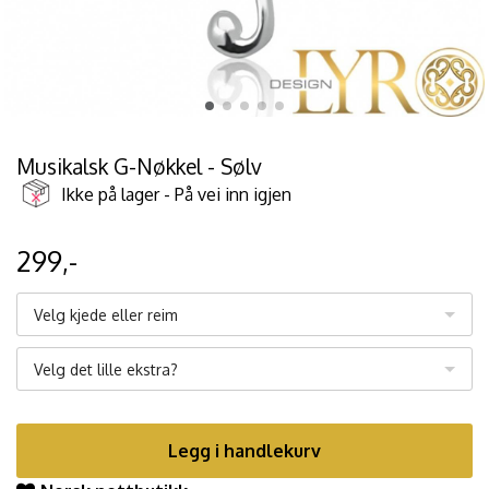
Musikalsk G-Nøkkel - Sølv
Ikke på lager - På vei inn igjen
299,-
Velg kjede eller reim
Velg det lille ekstra?
Legg i handlekurv