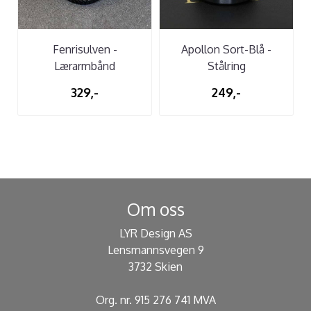
Fenrisulven -
Apollon Sort-Blå -
Lærarmbånd
Stålring
329,-
249,-
Om oss
LYR Design AS
Lensmannsvegen 9
3732 Skien
Org. nr. 915 276 741 MVA