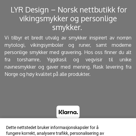
​ LYR Design – Norsk nettbutikk for
vikingsmykker og personlige
smykker. ​
Vi tilbyr et bredt utvalg av smykker inspirert av norrøn
mytologi, vikingsymboler og runer, samt moderne
personlige smykker med gravering. Hos oss finner du alt
fra torshamre, Yggdrasil og vegvisir til unike
navnesmykker og gaver med mening. Rask levering fra
Norge og høy kvalitet på alle produkter.
Dette nettstedet bruker informasjonskapsler for å
fungere korrekt, analysere trafikk, personalisering av
© 2023 Lyrdesign.no - Powered by Mystore.no