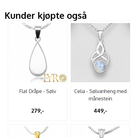
Kunder kjøpte også
Flat Dråpe - Sølv
Celia - Sølvanheng med
månestein
279,-
449,-