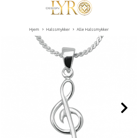
Hjem
Halssmykker
Alle Halssmykker