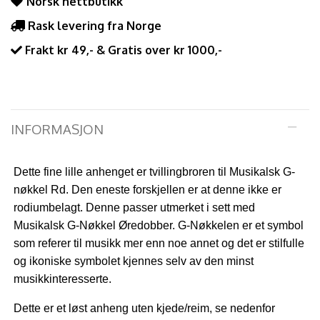
Norsk nettbutikk
Rask levering fra Norge
Frakt kr 49,- & Gratis over kr 1000,-
INFORMASJON
Dette fine lille anhenget er tvillingbroren til
Musikalsk G-
nøkkel Rd
. Den eneste forskjellen er at denne ikke er
rodiumbelagt. Denne passer utmerket i sett med
Musikalsk G-Nøkkel Øredobber
. G-Nøkkelen er et symbol
som referer til musikk mer enn noe annet og det er stilfulle
og ikoniske symbolet kjennes selv av den minst
musikkinteresserte.
Dette er et løst anheng uten kjede/reim, se nedenfor