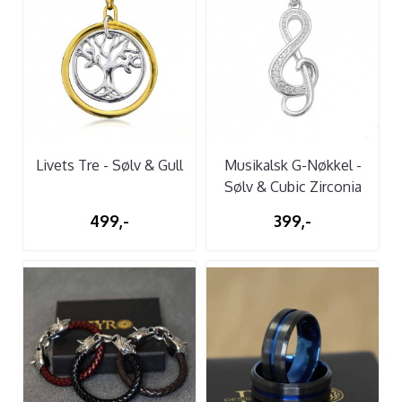
Livets Tre - Sølv & Gull
Musikalsk G-Nøkkel -
Sølv & Cubic Zirconia
499,-
399,-