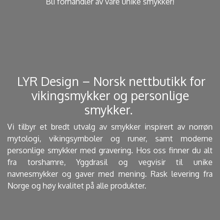
Bli forhandler av våre unike smykker!
​ LYR Design – Norsk nettbutikk for
vikingsmykker og personlige
smykker. ​
Vi tilbyr et bredt utvalg av smykker inspirert av norrøn
mytologi, vikingsymboler og runer, samt moderne
personlige smykker med gravering. Hos oss finner du alt
fra torshamre, Yggdrasil og vegvisir til unike
navnesmykker og gaver med mening. Rask levering fra
Norge og høy kvalitet på alle produkter.