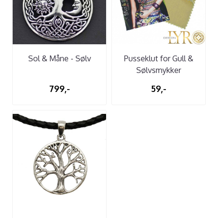
Sol & Måne - Sølv
Pusseklut for Gull &
Sølvsmykker
799,-
59,-