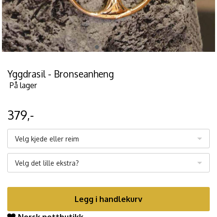
Yggdrasil - Bronseanheng
På lager
379,-
Velg kjede eller reim
Velg det lille ekstra?
Legg i handlekurv