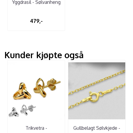
Yggdrasil - Sølvanheng
479,-
Kunder kjøpte også
Trikvetra -
Gullbelagt Sølvkjede -