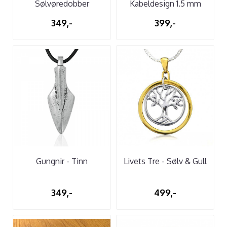
Sølvøredobber
Kabeldesign 1.5 mm
349,-
399,-
Gungnir - Tinn
Livets Tre - Sølv & Gull
349,-
499,-