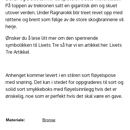
På toppen av trekronen satt en gigantisk ørn og skuet
utover verden.
Under Ragnarokk blir treet revet opp med
røttene og brent som følge av de store skogbrannene vil
herje.
Ønsker du å lese litt mer om den spennende
symbolikken til Livets Tre så har vi en artikkel her:
Livets
Tre Artikkel
Anhenget kommer levert i en stilren sort fløyelspose
med snøring. Det kan i stedet for oppgraderes til sort og
solid sort smykkeboks med fløyelsinnlegg hvis det er
ønskelig, noe som er perfekt hvis det skal være en gave.
Materiale:
Bronse