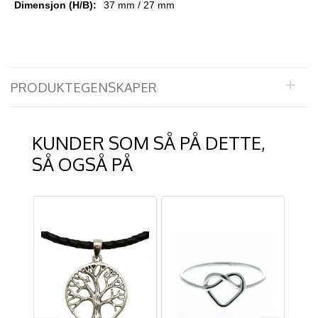
Dimensjon (H/B):
37 mm / 27 mm
PRODUKTEGENSKAPER
KUNDER SOM SÅ PÅ DETTE,
SÅ OGSÅ PÅ