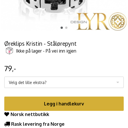
Øreklips Kristin - Stålørepynt
Ikke på lager - På vei inn igjen
79,-
Velg det lille ekstra?
Legg i handlekurv
Norsk nettbutikk
Rask levering fra Norge