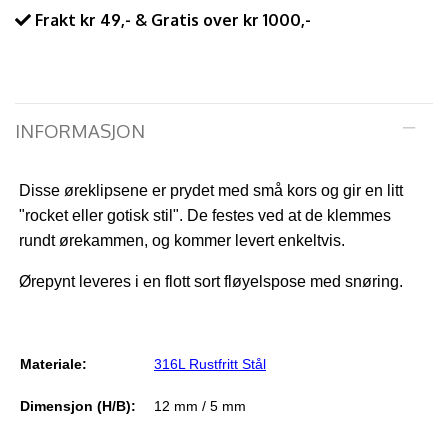
Frakt kr 49,- & Gratis over kr 1000,-
INFORMASJON
Disse øreklipsene er prydet med små kors og gir en litt
"rocket eller gotisk stil". De festes ved at de klemmes
rundt ørekammen, og kommer levert enkeltvis.
Ørepynt leveres i en flott sort fløyelspose med snøring.
Materiale:
3
16L Rustfritt Stål
Dimensjon (H/B):
12 mm / 5 mm