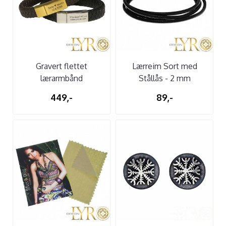
Gravert flettet
Lærreim Sort med
lærarmbånd
Stållås - 2 mm
449,-
89,-