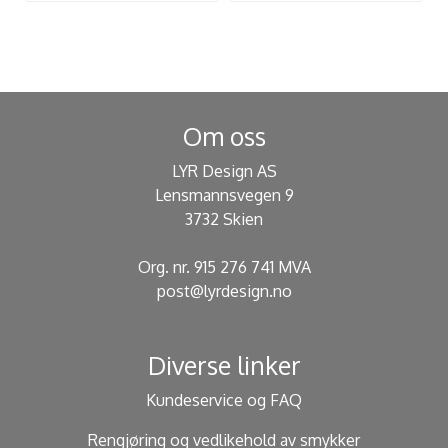
Om oss
LYR Design AS
Lensmannsvegen 9
3732 Skien
Org. nr. 915 276 741 MVA
post@lyrdesign.no
Diverse linker
Kundeservice og FAQ
Rengjøring og vedlikehold av smykker