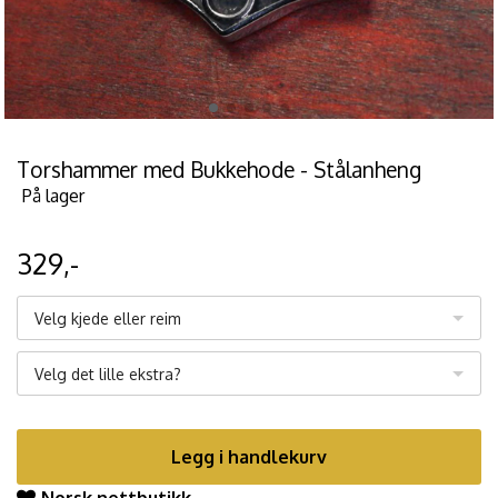
Torshammer med Bukkehode - Stålanheng
På lager
329,-
Velg kjede eller reim
Velg det lille ekstra?
Legg i handlekurv