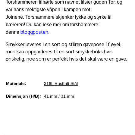
Torshammeren tilhørte som navnet tilsier guden Tor, og
var hans
mektigste våpen i kampen mot
Jotnene.
Torshammere skjenker lykke og styrke til
bæreren! Du kan lese mer om torshammere i
bloggposten
denne
.
Smykker leveres i en sort og stilren gavepose i fløyel,
men kan oppgarderes til en sort smykkeboks hvis
ønskelig, noe som er perfekt hvis det skal være en gave.
Materiale:
316L Rustfritt Stål
Dimensjon (H/B):
41 mm / 31 mm