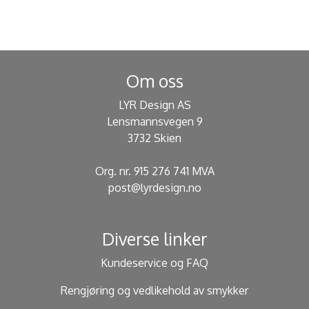
Om oss
LYR Design AS
Lensmannsvegen 9
3732 Skien
Org. nr. 915 276 741 MVA
post@lyrdesign.no
Diverse linker
Kundeservice og FAQ
Rengjøring og vedlikehold av smykker