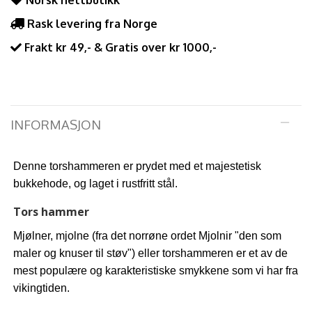
Norsk nettbutikk
Rask levering fra Norge
Frakt kr 49,- & Gratis over kr 1000,-
INFORMASJON
Denne torshammeren er prydet med et majestetisk
bukkehode, og laget i rustfritt stål.
Tors hammer
Mjølner, mjolne (fra det norrøne ordet Mjolni
r "den som
maler og knuser til støv") eller torshammeren er et av de
mest populære og karakteristiske smykkene som vi har fra
vikingtiden.