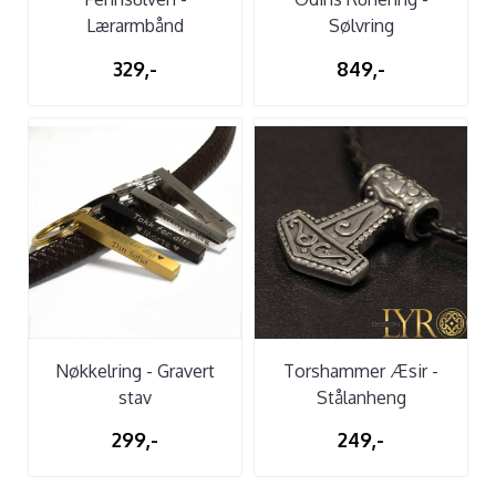
Lærarmbånd
Sølvring
329,-
849,-
Nøkkelring - Gravert
Torshammer Æsir -
stav
Stålanheng
299,-
249,-