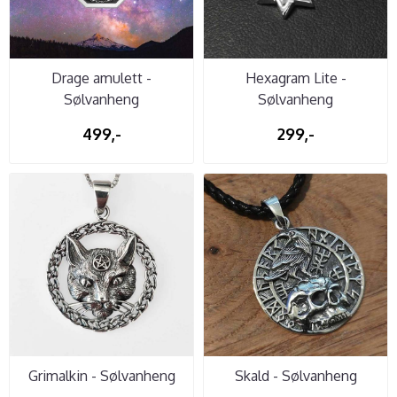
Drage amulett -
Hexagram Lite -
Sølvanheng
Sølvanheng
499,-
299,-
Grimalkin - Sølvanheng
Skald - Sølvanheng