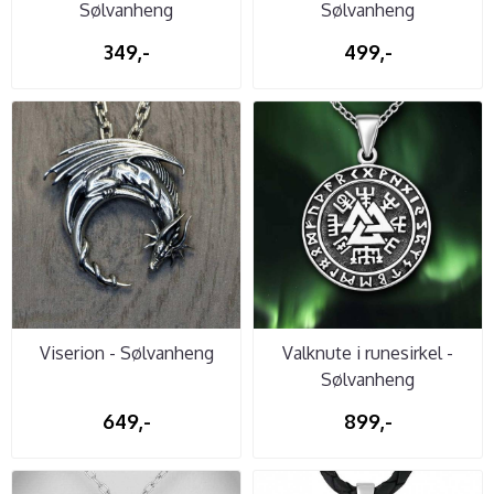
Sølvanheng
Sølvanheng
349,-
499,-
Viserion - Sølvanheng
Valknute i runesirkel -
Sølvanheng
649,-
899,-