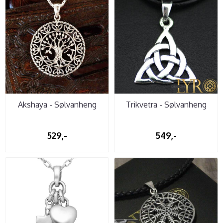
Akshaya - Sølvanheng
Trikvetra - Sølvanheng
529,-
549,-