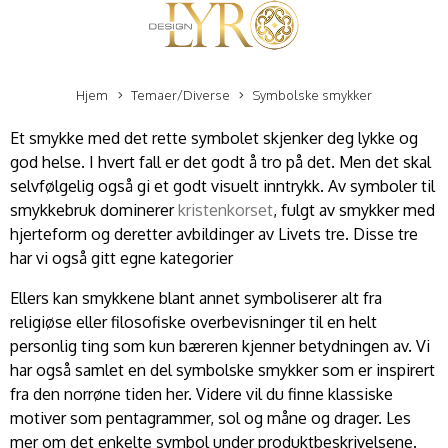
Hjem
Temaer/Diverse
Symbolske smykker
Et smykke med det rette symbolet skjenker deg lykke og
god helse. I hvert fall er det godt å tro på det. Men det skal
selvfølgelig også gi et godt visuelt inntrykk. Av symboler til
smykkebruk dominerer
kristenkorset
, fulgt av smykker med
hjerteform og deretter avbildinger av Livets tre. Disse tre
har vi også gitt egne kategorier
Ellers kan smykkene blant annet symboliserer alt fra
religiøse eller filosofiske overbevisninger til en helt
personlig ting som kun bæreren kjenner betydningen av. Vi
har også samlet en del symbolske smykker som er inspirert
fra den norrøne tiden her. Videre vil du finne klassiske
motiver som pentagrammer, sol og måne og drager. Les
mer om det enkelte symbol under produktbeskrivelsene.