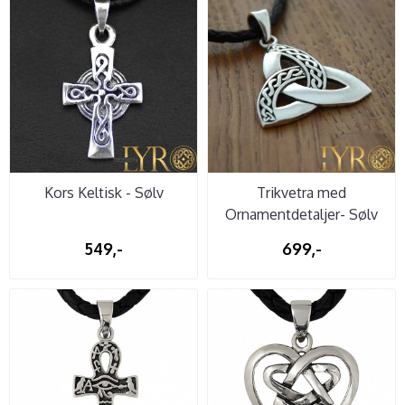
Kors Keltisk - Sølv
Trikvetra med
Ornamentdetaljer- Sølv
549,-
699,-