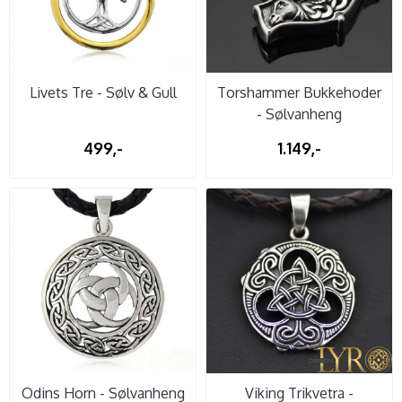
Livets Tre - Sølv & Gull
Torshammer Bukkehoder
- Sølvanheng
499,-
1.149,-
Odins Horn - Sølvanheng
Viking Trikvetra -