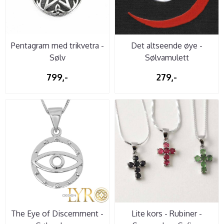
Pentagram med trikvetra -
Det altseende øye -
Sølv
Sølvamulett
799,-
279,-
The Eye of Discernment -
Lite kors - Rubiner -