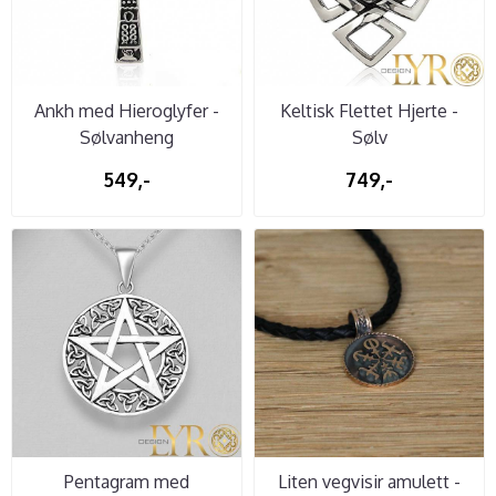
Ankh med Hieroglyfer -
Keltisk Flettet Hjerte -
Sølvanheng
Sølv
549,-
749,-
Pentagram med
Liten vegvisir amulett -