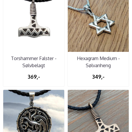
Torshammer Falster -
Hexagram Medium -
Sølvbelagt
Sølvanheng
369,-
349,-