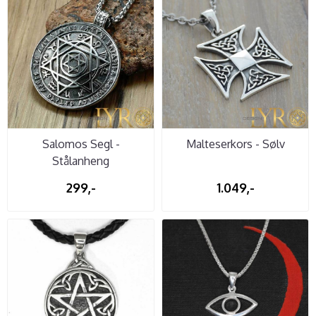
Salomos Segl -
Malteserkors - Sølv
Stålanheng
299,-
1.049,-