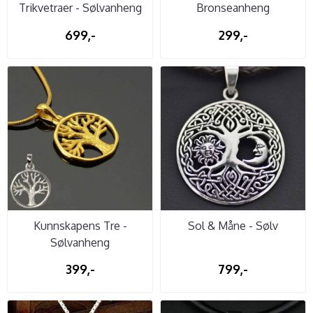
Trikvetraer - Sølvanheng
Bronseanheng
699,-
299,-
Kunnskapens Tre -
Sol & Måne - Sølv
Sølvanheng
399,-
799,-