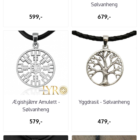
Sølvanheng
599,-
679,-
Ægishjálmr Amulett -
Yggdrasil - Sølvanheng
Sølvanheng
579,-
479,-