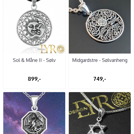
Sol & Måne II - Sølv
Midgardstre - Sølvanheng
899,-
749,-