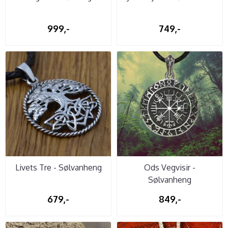
999,-
749,-
Livets Tre - Sølvanheng
Ods Vegvisir -
Sølvanheng
679,-
849,-