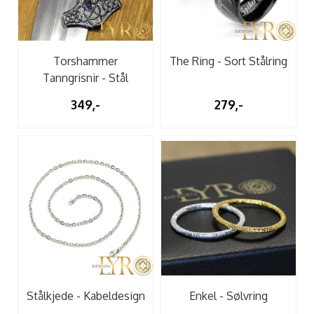
Torshammer
The Ring - Sort Stålring
Tanngrisnir - Stål
349,-
279,-
Stålkjede - Kabeldesign
Enkel - Sølvring