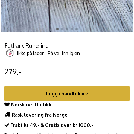
Futhark Runering
Ikke på lager - På vei inn igjen
279,-
Legg i handlekurv
Norsk nettbutikk
Rask levering fra Norge
Frakt kr 49,- & Gratis over kr 1000,-