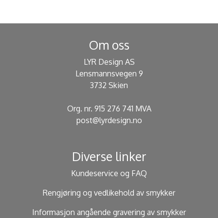
Om oss
LYR Design AS
Lensmannsvegen 9
3732 Skien
Org. nr. 915 276 741 MVA
post@lyrdesign.no
Diverse linker
Kundeservice og FAQ
Rengjøring og vedlikehold av smykker
Informasjon angående gravering av smykker