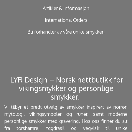
Artikler & Informasjon
International Orders
Bli forhandler av våre unike smykker!
​ LYR Design – Norsk nettbutikk for
vikingsmykker og personlige
smykker. ​
Vi tilbyr et bredt utvalg av smykker inspirert av norrøn
mytologi, vikingsymboler og runer, samt moderne
personlige smykker med gravering. Hos oss finner du alt
fra torshamre, Yggdrasil og vegvisir til unike